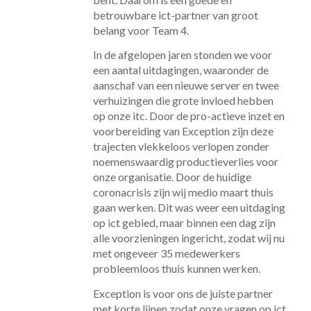
betrouwbare ict-partner van groot
belang voor Team 4.
In de afgelopen jaren stonden we voor
een aantal uitdagingen, waaronder de
aanschaf van een nieuwe server en twee
verhuizingen die grote invloed hebben
op onze itc. Door de pro-actieve inzet en
voorbereiding van Exception zijn deze
trajecten vlekkeloos verlopen zonder
noemenswaardig productieverlies voor
onze organisatie. Door de huidige
coronacrisis zijn wij medio maart thuis
gaan werken. Dit was weer een uitdaging
op ict gebied, maar binnen een dag zijn
alle voorzieningen ingericht, zodat wij nu
met ongeveer 35 medewerkers
probleemloos thuis kunnen werken.
Exception is voor ons de juiste partner
met korte lijnen zodat onze vragen op ict