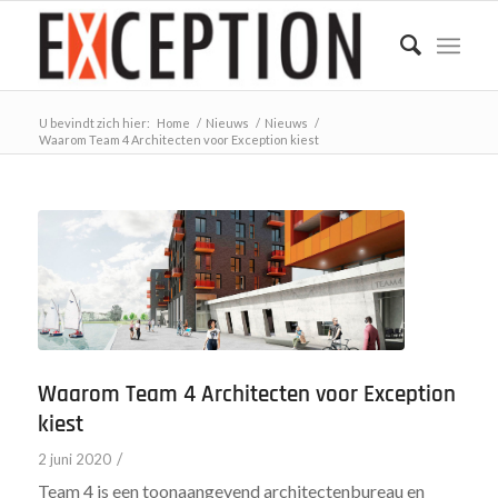
U bevindt zich hier:
Home
/
Nieuws
/
Nieuws
/
Waarom Team 4 Architecten voor Exception kiest
Waarom Team 4 Architecten voor Exception
kiest
/
2 juni 2020
Team 4 is een toonaangevend architectenbureau en