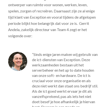
ontwerper van ruimte voor wonen, werken, leven,
spelen, zorgen of recreëren. Daarnaast zijn ze al enige
tijd klant van Exception en vooral tijdens de afgelopen
periode blijkt hoe belangrijk dat voor ze is. Gerrit
Andela, zakelijk directeur van Team 4 zegt er het
volgende over:
“Sinds enige jaren maken wij gebruik van
de ict-diensten van Exception. Deze
werkzaamheden bestaan uit het
serverbeheer en het up to date houden
van onze soft- en hardware. De ict is
cruciaal voor onze organisatie en als
deze niet werkt dan staat ons bedrijf stil.
Als de ict goed werkt ervaar je dit als
vanzelfsprekend, pas als iets het niet
doet besef je hoe afhankelijk je hiervan
bent. Daarom is een goede en