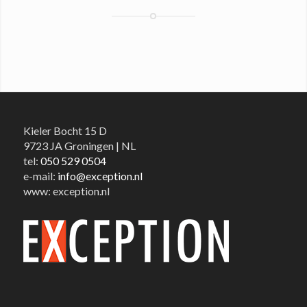
Kieler Bocht 15 D
9723 JA Groningen | NL
tel:
050 529 0504
e-mail:
info@exception.nl
www: exception.nl