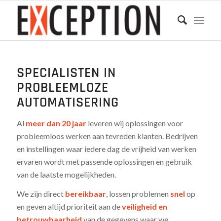
SPECIALISTEN IN
PROBLEEMLOZE
AUTOMATISERING
Al
meer dan 20 jaar
leveren wij oplossingen voor
probleemloos werken aan tevreden klanten. Bedrijven
en instellingen waar iedere dag de vrijheid van werken
ervaren wordt met passende oplossingen en gebruik
van de laatste mogelijkheden.
We zijn direct
bereikbaar
, lossen problemen
snel
op
en geven altijd prioriteit aan de
veiligheid en
betrouwbaarheid
van de gegevens waar we