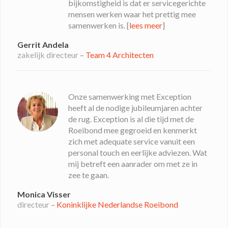
bijkomstigheid is dat er servicegerichte
mensen werken waar het prettig mee
samenwerken is. [
lees meer
]
Gerrit Andela
zakelijk directeur
–
Team 4 Architecten
Onze samenwerking met Exception
heeft al de nodige jubileumjaren achter
de rug. Exception is al die tijd met de
Roeibond mee gegroeid en kenmerkt
zich met adequate service vanuit een
personal touch en eerlijke adviezen. Wat
mij betreft een aanrader om met ze in
zee te gaan.
Monica Visser
directeur
–
Koninklijke Nederlandse Roeibond