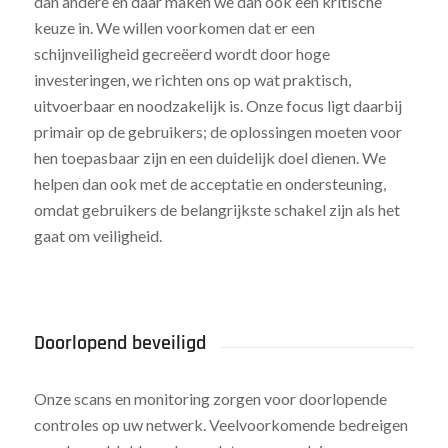
dan andere en daar maken we dan ook een kritische
keuze in. We willen voorkomen dat er een
schijnveiligheid gecreëerd wordt door hoge
investeringen, we richten ons op wat praktisch,
uitvoerbaar en noodzakelijk is. Onze focus ligt daarbij
primair op de gebruikers; de oplossingen moeten voor
hen toepasbaar zijn en een duidelijk doel dienen. We
helpen dan ook met de acceptatie en ondersteuning,
omdat gebruikers de belangrijkste schakel zijn als het
gaat om veiligheid.
Doorlopend beveiligd
Onze scans en monitoring zorgen voor doorlopende
controles op uw netwerk. Veelvoorkomende bedreigen