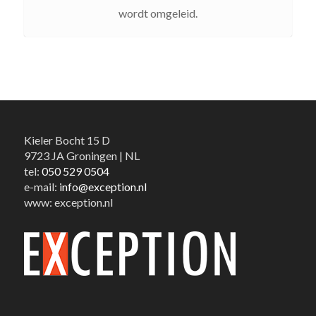
wordt omgeleid.
Kieler Bocht 15 D
9723 JA Groningen | NL
tel:
050 529 0504
e-mail:
info@exception.nl
www: exception.nl