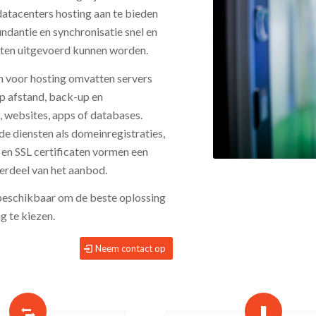
datacenters hosting aan te bieden
dantie en synchronisatie snel en
sten uitgevoerd kunnen worden.
 voor hosting omvatten servers
p afstand, back-up en
, websites, apps of databases.
e diensten als domeinregistraties,
en SSL certificaten vormen een
erdeel van het aanbod.
 beschikbaar om de beste oplossing
g te kiezen.
Neem contact op