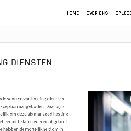
HOME
OVER ONS
OPLOS
NG DIENSTEN
ende soorten van hosting diensten
xception aangeboden. Daarbij is
elijk om deze als managed hosting
eheer uit te laten voeren of geheel
We hebben de mogelijkheid om in