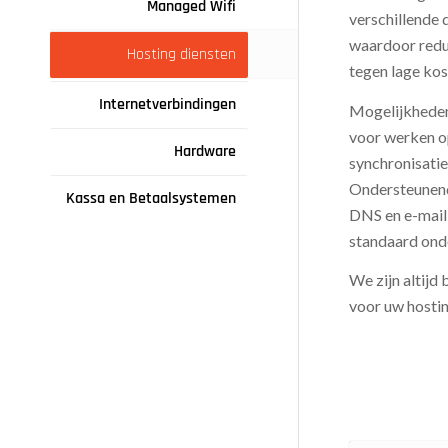
Managed Wifi
verschillende 
waardoor redun
Hosting diensten
tegen lage ko
Internetverbindingen
Mogelijkheden
voor werken o
Hardware
synchronisatie
Ondersteunend
Kassa en Betaalsystemen
DNS en e-mail 
standaard ond
We zijn altijd
voor uw hostin