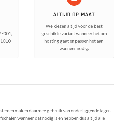
ALTIJD OP MAAT
We kiezen altijd voor de best
27001,
geschikte variant wanneer het om
 1010
hosting gaat en passen het aan
wanneer nodig.
systemen maken daarmee gebruik van onderliggende lagen
schalen wanneer dat nodig is en hebben dus altijd alle