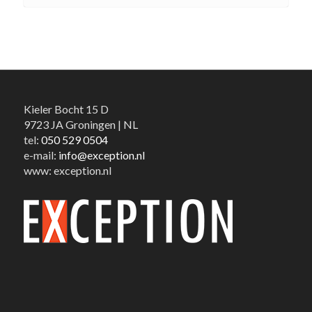
Kieler Bocht 15 D
9723 JA Groningen | NL
tel:
050 529 0504
e-mail:
info@exception.nl
www: exception.nl