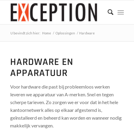
U bevindt zich hier:
Home
/
Oplossingen
/
Hardware
HARDWARE EN
APPARATUUR
Voor hardware die past bij probleemloos werken
leveren we apparatuur van A-merken. Snel en tegen
scherpe tarieven. Zo zorgen we er voor dat in het hele
kantoornetwerk alles op elkaar afgestemd is,
geïnstalleerd en beheerd kan worden en wanneer nodig
makkelijk vervangen.