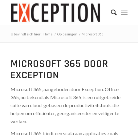
U bevindt zich hier:
Home
/
Oplossingen
/
Microsoft 365
MICROSOFT 365 DOOR
EXCEPTION
Microsoft 365, aangeboden door Exception. Office
365, nu bekend als Microsoft 365, is een uitgebreide
suite van cloud-gebaseerde productiviteitstools die
helpen om efficiënter, georganiseerder en veiliger te
werken.
Microsoft 365 biedt een scala aan applicaties zoals