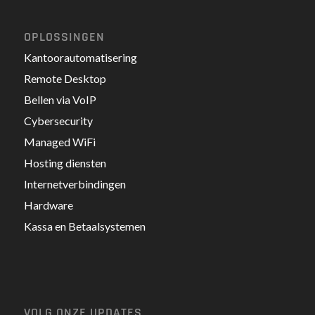
OPLOSSINGEN
Kantoorautomatisering
Remote Desktop
Bellen via VoIP
Cybersecurity
Managed WiFi
Hosting diensten
Internetverbindingen
Hardware
Kassa en Betaalsystemen
VOLG ONZE UPDATES