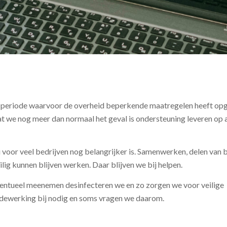
 de periode waarvoor de overheid beperkende maatregelen heeft op
at we nog meer dan normaal het geval is ondersteuning leveren op a
u voor veel bedrijven nog belangrijker is. Samenwerken, delen van 
lig kunnen blijven werken. Daar blijven we bij helpen.
entueel meenemen desinfecteren we en zo zorgen we voor veilige
ewerking bij nodig en soms vragen we daarom.