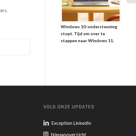
ers.
Windows 10-ondersteuning
stopt. Tijd om over te
stappen naar Windows 11.
VOLG ONZE UPDATES
Exception LinkedIn
Nieuwsoverzicht