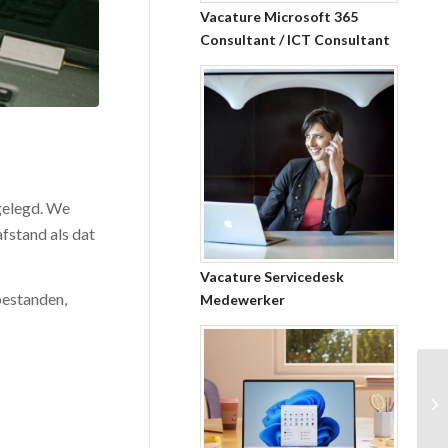
Vacature Microsoft 365
Consultant / ICT Consultant
gelegd. We
fstand als dat
Vacature Servicedesk
bestanden,
Medewerker