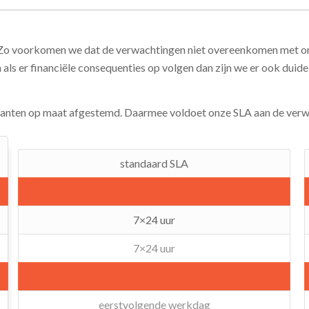
Zo voorkomen we dat de verwachtingen niet overeenkomen met onze
n als er financiële consequenties op volgen dan zijn we er ook duide
lanten op maat afgestemd. Daarmee voldoet onze SLA aan de verwac
standaard SLA
7×24 uur
7×24 uur
eerstvolgende werkdag