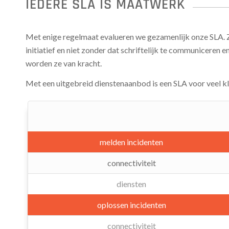
IEDERE SLA IS MAATWERK
Met enige regelmaat evalueren we gezamenlijk onze SLA. 
initiatief en niet zonder dat schriftelijk te communiceren e
worden ze van kracht.
Met een uitgebreid dienstenaanbod is een SLA voor veel k
melden incidenten
connectiviteit
diensten
oplossen incidenten
connectiviteit