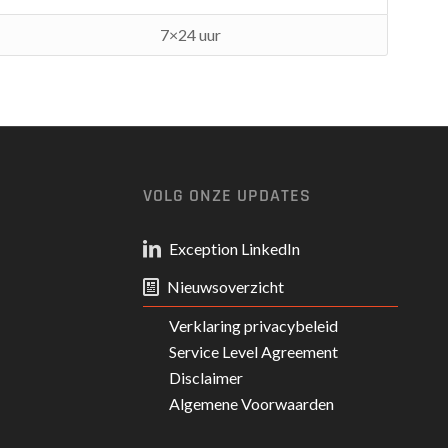
7×24 uur
VOLG ONZE UPDATES
Exception LinkedIn
Nieuwsoverzicht
Verklaring privacybeleid
Service Level Agreement
Disclaimer
Algemene Voorwaarden