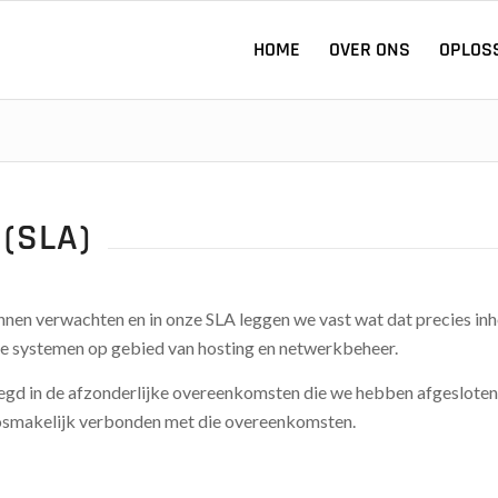
HOME
OVER ONS
OPLOS
(SLA)
unnen verwachten en in onze SLA leggen we vast wat dat precies in
ze systemen op gebied van hosting en netwerkbeheer.
egd in de afzonderlijke overeenkomsten die we hebben afgesloten e
smakelijk verbonden met die overeenkomsten.