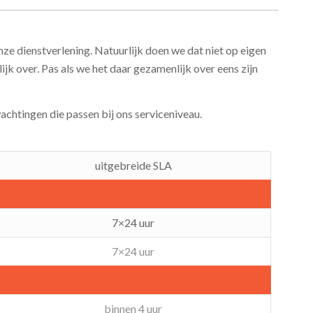
 dienstverlening. Natuurlijk doen we dat niet op eigen
lijk over. Pas als we het daar gezamenlijk over eens zijn
htingen die passen bij ons serviceniveau.
uitgebreide SLA
7×24 uur
7×24 uur
binnen 4 uur